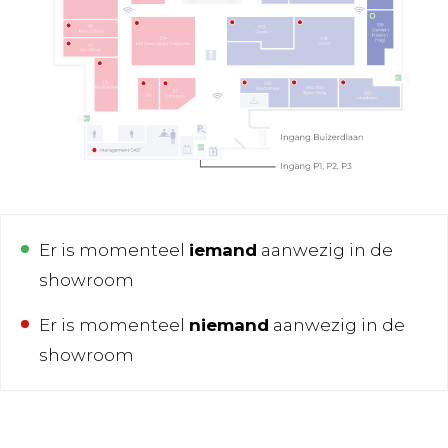
Er is momenteel
iemand
aanwezig in de
showroom
Er is momenteel
niemand
aanwezig in de
showroom