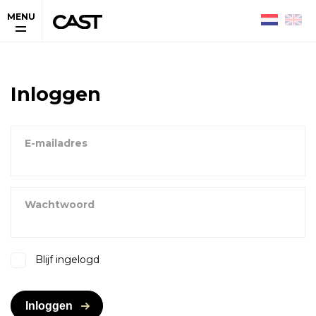
MENU
Inloggen
E-mailadres
Wachtwoord
Blijf ingelogd
Inloggen