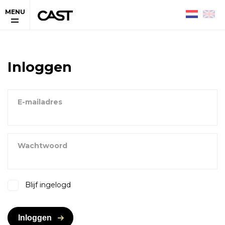
MENU
Inloggen
E-mailadres
Wachtwoord
Blijf ingelogd
Inloggen