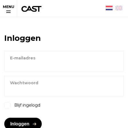
MENU
Inloggen
E-mailadres
Wachtwoord
Blijf ingelogd
Inloggen