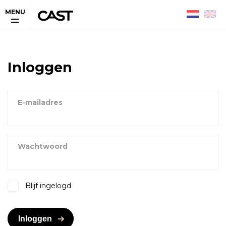
MENU
Inloggen
E-mailadres
Wachtwoord
Blijf ingelogd
Inloggen