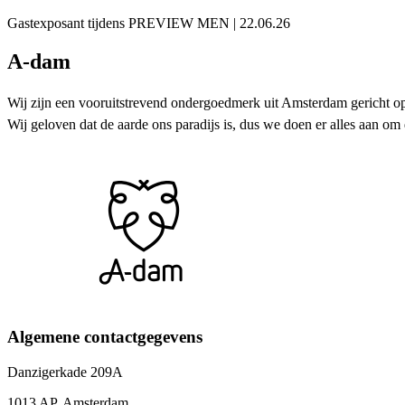
Gastexposant tijdens PREVIEW MEN | 22.06.26
A-dam
Wij zijn een vooruitstrevend ondergoedmerk uit Amsterdam gericht o
Wij geloven dat de aarde ons paradijs is, dus we doen er alles aan
Algemene contactgegevens
Danzigerkade 209A
1013 AP, Amsterdam