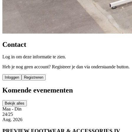
Contact
Log in om deze informatie te zien.
Heb je nog geen account? Registreer je dan via onderstaande button.
Inloggen
Registreren
Komende evenementen
Bekijk alles
Maa - Din
24/25
Aug. 2026
PREVIEW FOOTWEAR & ACCESSORIES IV