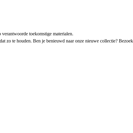
p verantwoorde toekomstige materialen.
 om dat zo te houden. Ben je benieuwd naar onze nieuwe collectie? B