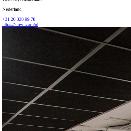
Nederland
+31 20 330 99 78
https://shiwi.com/nl