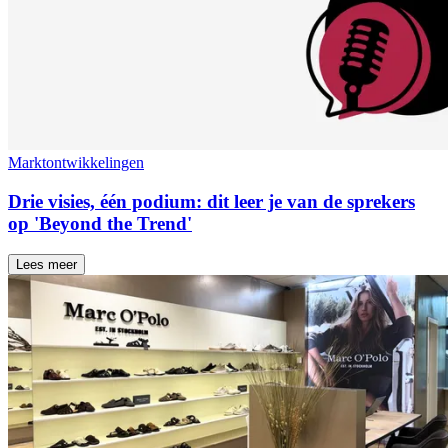
Marktontwikkelingen
Drie visies, één podium: dit leer je van de sprekers
op 'Beyond the Trend'
Lees meer