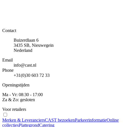
Contact
Buizerdlaan 6
3435 SB, Nieuwegein
Nederland
Email
info@cast.nl
Phone
+31(0)30 603 72 33
Openingstijden
Ma - Vr: 08:30 - 17:00
Za & Zo: gesloten
Voor retailers
Merken & Leveranciers
CAST bezoeken
Parkeerinformatie
Online
collecties
Plattegrond
Catering