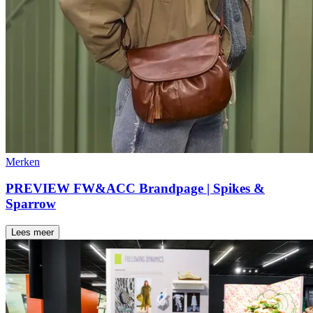
Merken
PREVIEW FW&ACC Brandpage | Spikes &
Sparrow
Lees meer