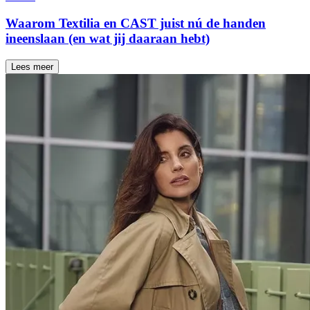
Waarom Textilia en CAST juist nú de handen
ineenslaan (en wat jij daaraan hebt)
Lees meer