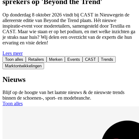
sprekers op 'Beyond the Trend'
Op donderdag 8 oktober 2026 vindt bij CAST in Nieuwegein de
allereerste editie van Beyond the Trend plaats. Hét nieuwe
inspiratie-event voor moderetailers, samengesteld door Textilia en
CAST. Maar wie staan er op het podium, en met welke inzichten ga
je straks naar huis? Wij delen een overzicht van de experts die hun
ervaring en visie delen!
Lees meer
Toon alles
Retailers
Merken
Events
CAST
Trends
Marktontwikkelingen
Nieuws
Blijf op de hoogte van het laatste nieuws & de nieuwste trends
binnen de schoenen-, sport- en modebranche.
Toon alles