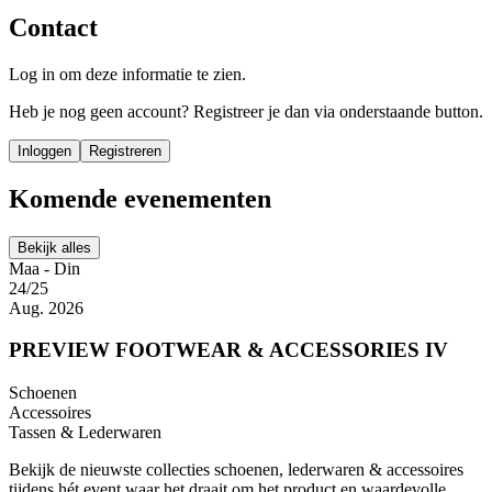
Contact
Log in om deze informatie te zien.
Heb je nog geen account? Registreer je dan via onderstaande button.
Inloggen
Registreren
Komende evenementen
Bekijk alles
Maa - Din
24/25
Aug. 2026
PREVIEW FOOTWEAR & ACCESSORIES IV
Schoenen
Accessoires
Tassen & Lederwaren
Bekijk de nieuwste collecties schoenen, lederwaren & accessoires
tijdens hét event waar het draait om het product en waardevolle