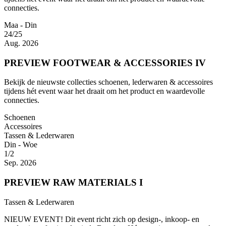
connecties.
Maa - Din
24/25
Aug. 2026
PREVIEW FOOTWEAR & ACCESSORIES IV
Bekijk de nieuwste collecties schoenen, lederwaren & accessoires
tijdens hét event waar het draait om het product en waardevolle
connecties.
Schoenen
Accessoires
Tassen & Lederwaren
Din - Woe
1/2
Sep. 2026
PREVIEW RAW MATERIALS I
Tassen & Lederwaren
NIEUW EVENT! Dit event richt zich op design-, inkoop- en