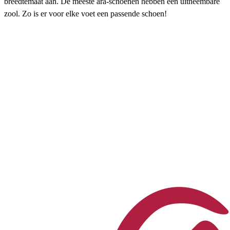
breedtemaat aan. De meeste ara-schoenen hebben een uitneembare
zool. Zo is er voor elke voet een passende schoen!