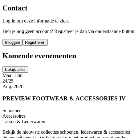
Contact
Log in om deze informatie te zien.
Heb je nog geen account? Registreer je dan via onderstaande button.
Inloggen
Registreren
Komende evenementen
Bekijk alles
Maa - Din
24/25
Aug. 2026
PREVIEW FOOTWEAR & ACCESSORIES IV
Schoenen
Accessoires
Tassen & Lederwaren
Bekijk de nieuwste collecties schoenen, lederwaren & accessoires
tijdens hét event waar het draait om het product en waardevolle