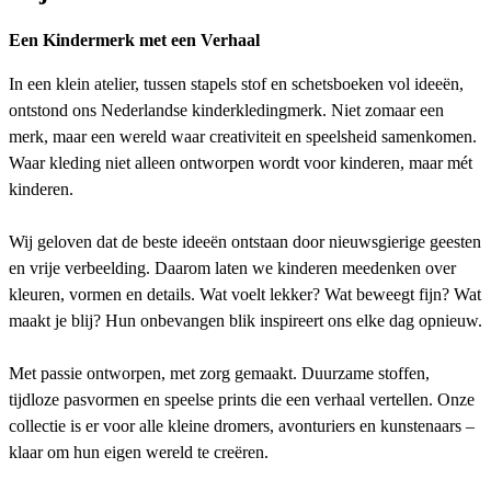
Een Kindermerk met een Verhaal
In een klein atelier, tussen stapels stof en schetsboeken vol ideeën,
ontstond ons Nederlandse kinderkledingmerk. Niet zomaar een
merk, maar een wereld waar creativiteit en speelsheid samenkomen.
Waar kleding niet alleen ontworpen wordt voor kinderen, maar mét
kinderen.
Wij geloven dat de beste ideeën ontstaan door nieuwsgierige geesten
en vrije verbeelding. Daarom laten we kinderen meedenken over
kleuren, vormen en details. Wat voelt lekker? Wat beweegt fijn? Wat
maakt je blij? Hun onbevangen blik inspireert ons elke dag opnieuw.
Met passie ontworpen, met zorg gemaakt. Duurzame stoffen,
tijdloze pasvormen en speelse prints die een verhaal vertellen. Onze
collectie is er voor alle kleine dromers, avonturiers en kunstenaars –
klaar om hun eigen wereld te creëren.