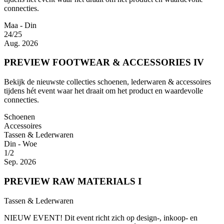
connecties.
Maa - Din
24/25
Aug. 2026
PREVIEW FOOTWEAR & ACCESSORIES IV
Bekijk de nieuwste collecties schoenen, lederwaren & accessoires
tijdens hét event waar het draait om het product en waardevolle
connecties.
Schoenen
Accessoires
Tassen & Lederwaren
Din - Woe
1/2
Sep. 2026
PREVIEW RAW MATERIALS I
Tassen & Lederwaren
NIEUW EVENT! Dit event richt zich op design-, inkoop- en