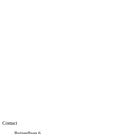
Contact
Buizerdlaan 6