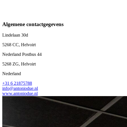
Algemene contactgegevens
Lindelaan 30d
5268 CC, Helvoirt
Nederland Postbus 44
5268 ZG, Helvoirt
Nederland
+31 6 21875788
info@antoniodue.nl
www.antoniodue.nl