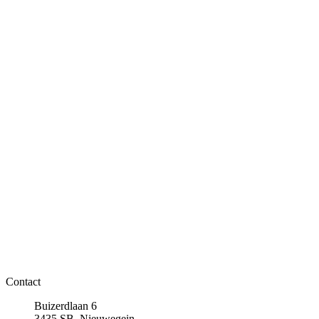
Contact
Buizerdlaan 6
3435 SB, Nieuwegein