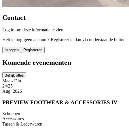
Contact
Log in om deze informatie te zien.
Heb je nog geen account? Registreer je dan via onderstaande button.
Inloggen
Registreren
Komende evenementen
Bekijk alles
Maa - Din
24/25
Aug. 2026
PREVIEW FOOTWEAR & ACCESSORIES IV
Schoenen
Accessoires
Tassen & Lederwaren