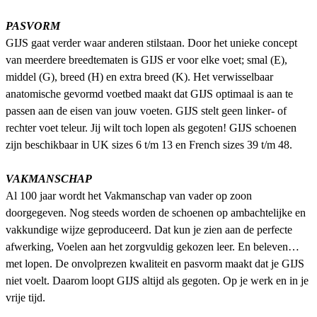
PASVORM
GIJS gaat verder waar anderen stilstaan. Door het unieke concept
van meerdere breedtematen is GIJS er voor elke voet; smal (E),
middel (G), breed (H) en extra breed (K). Het verwisselbaar
anatomische gevormd voetbed maakt dat GIJS optimaal is aan te
passen aan de eisen van jouw voeten. GIJS stelt geen linker- of
rechter voet teleur. Jij wilt toch lopen als gegoten! GIJS schoenen
zijn beschikbaar in UK sizes 6 t/m 13 en French sizes 39 t/m 48.
VAKMANSCHAP
Al 100 jaar wordt het Vakmanschap van vader op zoon
doorgegeven. Nog steeds worden de schoenen op ambachtelijke en
vakkundige wijze geproduceerd. Dat kun je zien aan de perfecte
afwerking, Voelen aan het zorgvuldig gekozen leer. En beleven…
met lopen. De onvolprezen kwaliteit en pasvorm maakt dat je GIJS
niet voelt. Daarom loopt GIJS altijd als gegoten. Op je werk en in je
vrije tijd.