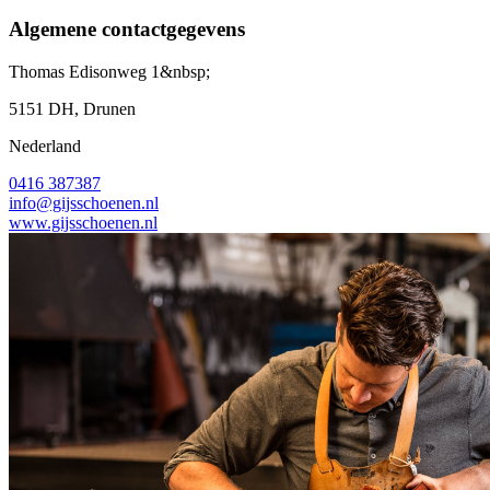
Algemene contactgegevens
Thomas Edisonweg 1&nbsp;
5151 DH, Drunen
Nederland
0416 387387
info@gijsschoenen.nl
www.gijsschoenen.nl