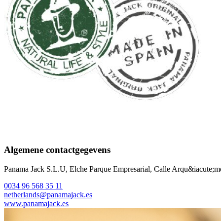
Algemene contactgegevens
Panama Jack S.L.U, Elche Parque Empresarial, Calle Arqu&iacute;me
0034 96 568 35 11
netherlands@panamajack.es
www.panamajack.es