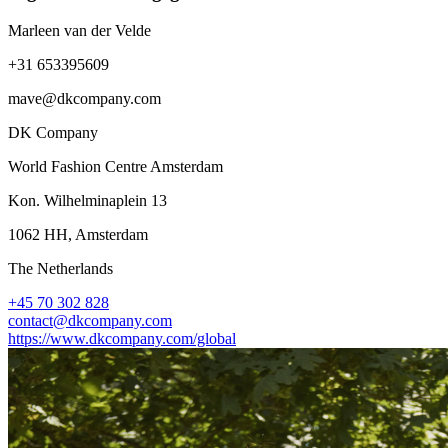
Marleen van der Velde
+31 653395609
mave@dkcompany.com
DK Company
World Fashion Centre Amsterdam
Kon. Wilhelminaplein 13
1062 HH, Amsterdam
The Netherlands
+45 70 302 828
contact@dkcompany.com
https://www.dkcompany.com/global