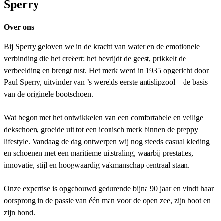
Sperry
Over ons
Bij Sperry geloven we in de kracht van water en de emotionele
verbinding die het creëert: het bevrijdt de geest, prikkelt de
verbeelding en brengt rust. Het merk werd in 1935 opgericht door
Paul Sperry, uitvinder van ’s werelds eerste antislipzool – de basis
van de originele bootschoen.
Wat begon met het ontwikkelen van een comfortabele en veilige
dek­schoen, groeide uit tot een iconisch merk binnen de preppy
lifestyle. Vandaag de dag ontwerpen wij nog steeds casual kleding
en schoenen met een maritieme uitstraling, waarbij prestaties,
innovatie, stijl en hoogwaardig vakmanschap centraal staan.
Onze expertise is opgebouwd gedurende bijna 90 jaar en vindt haar
oorsprong in de passie van één man voor de open zee, zijn boot en
zijn hond.