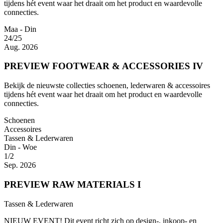
tijdens hét event waar het draait om het product en waardevolle
connecties.
Maa - Din
24/25
Aug. 2026
PREVIEW FOOTWEAR & ACCESSORIES IV
Bekijk de nieuwste collecties schoenen, lederwaren & accessoires
tijdens hét event waar het draait om het product en waardevolle
connecties.
Schoenen
Accessoires
Tassen & Lederwaren
Din - Woe
1/2
Sep. 2026
PREVIEW RAW MATERIALS I
Tassen & Lederwaren
NIEUW EVENT! Dit event richt zich op design-, inkoop- en