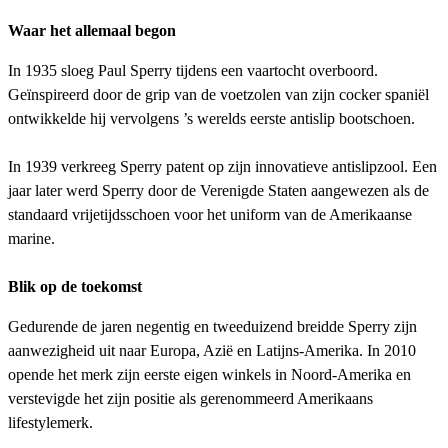
Waar het allemaal begon
In 1935 sloeg Paul Sperry tijdens een vaartocht overboord.
Geïnspireerd door de grip van de voetzolen van zijn cocker spaniël
ontwikkelde hij vervolgens ’s werelds eerste antislip bootschoen.
In 1939 verkreeg Sperry patent op zijn innovatieve antislipzool. Een
jaar later werd Sperry door de Verenigde Staten aangewezen als de
standaard vrijetijdsschoen voor het uniform van de Amerikaanse
marine.
Blik op de toekomst
Gedurende de jaren negentig en tweeduizend breidde Sperry zijn
aanwezigheid uit naar Europa, Azië en Latijns-Amerika. In 2010
opende het merk zijn eerste eigen winkels in Noord-Amerika en
verstevigde het zijn positie als gerenommeerd Amerikaans
lifestylemerk.