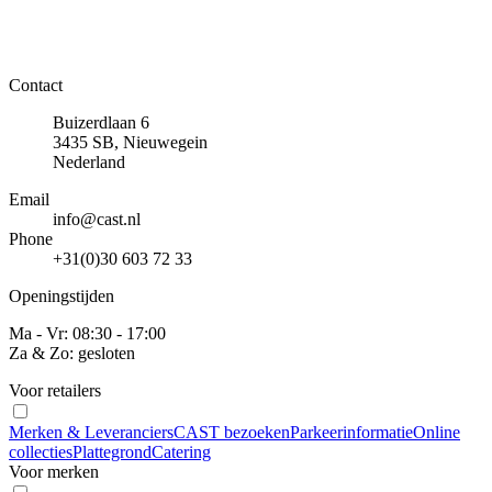
Contact
Buizerdlaan 6
3435 SB, Nieuwegein
Nederland
Email
info@cast.nl
Phone
+31(0)30 603 72 33
Openingstijden
Ma - Vr: 08:30 - 17:00
Za & Zo: gesloten
Voor retailers
Merken & Leveranciers
CAST bezoeken
Parkeerinformatie
Online
collecties
Plattegrond
Catering
Voor merken