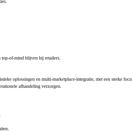
ies.
op-of-mind blijven bij retailers.
tieke oplossingen en multi-marketplace-integratie, met een sterke focu
erationele afhandeling verzorgen.
.
iten.