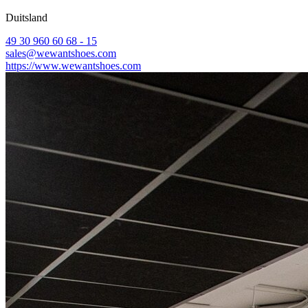
Duitsland
49 30 960 60 68 - 15
sales@wewantshoes.com
https://www.wewantshoes.com