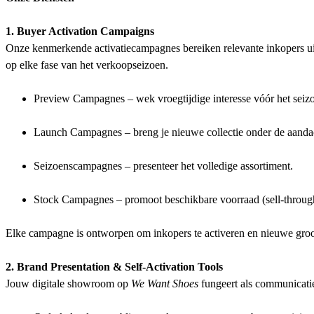
1. Buyer Activation Campaigns
Onze kenmerkende activatiecampagnes bereiken relevante inkopers ui
op elke fase van het verkoopseizoen.
Preview Campagnes – wek vroegtijdige interesse vóór het seiz
Launch Campagnes – breng je nieuwe collectie onder de aanda
Seizoenscampagnes – presenteer het volledige assortiment.
Stock Campagnes – promoot beschikbare voorraad (sell-throug
Elke campagne is ontworpen om inkopers te activeren en nieuwe groo
2. Brand Presentation & Self-Activation Tools
Jouw digitale showroom op
We Want Shoes
fungeert als communicati