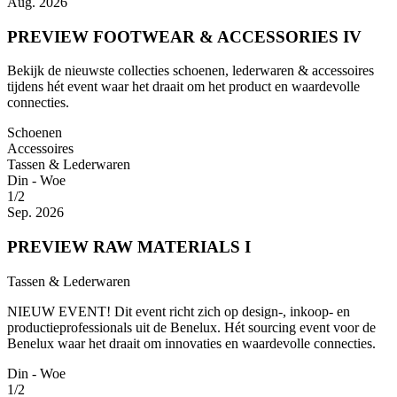
Aug. 2026
PREVIEW FOOTWEAR & ACCESSORIES IV
Bekijk de nieuwste collecties schoenen, lederwaren & accessoires
tijdens hét event waar het draait om het product en waardevolle
connecties.
Schoenen
Accessoires
Tassen & Lederwaren
Din - Woe
1/2
Sep. 2026
PREVIEW RAW MATERIALS I
Tassen & Lederwaren
NIEUW EVENT! Dit event richt zich op design-, inkoop- en
productieprofessionals uit de Benelux. Hét sourcing event voor de
Benelux waar het draait om innovaties en waardevolle connecties.
Din - Woe
1/2