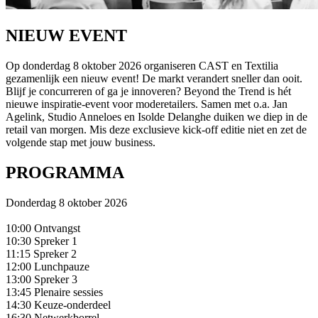
NIEUW EVENT
Op donderdag 8 oktober 2026 organiseren CAST en Textilia
gezamenlijk een nieuw event! De markt verandert sneller dan ooit.
Blijf je concurreren of ga je innoveren? Beyond the Trend is hét
nieuwe inspiratie-event voor moderetailers. Samen met o.a. Jan
Agelink, Studio Anneloes en Isolde Delanghe duiken we diep in de
retail van morgen. Mis deze exclusieve kick-off editie niet en zet de
volgende stap met jouw business.
PROGRAMMA
Donderdag 8 oktober 2026
10:00 Ontvangst
10:30 Spreker 1
11:15 Spreker 2
12:00 Lunchpauze
13:00 Spreker 3
13:45 Plenaire sessies
14:30 Keuze-onderdeel
16:30 Netwerkborrel