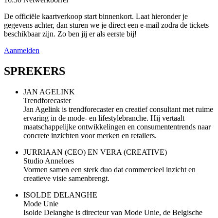
De officiële kaartverkoop start binnenkort. Laat hieronder je
gegevens achter, dan sturen we je direct een e-mail zodra de tickets
beschikbaar zijn. Zo ben jij er als eerste bij!
Aanmelden
SPREKERS
JAN AGELINK
Trendforecaster
Jan Agelink is trendforecaster en creatief consultant met ruime
ervaring in de mode- en lifestylebranche. Hij vertaalt
maatschappelijke ontwikkelingen en consumententrends naar
concrete inzichten voor merken en retailers.
JURRIAAN (CEO) EN VERA (CREATIVE)
Studio Anneloes
Vormen samen een sterk duo dat commercieel inzicht en
creatieve visie samenbrengt.
ISOLDE DELANGHE
Mode Unie
Isolde Delanghe is directeur van Mode Unie, de Belgische