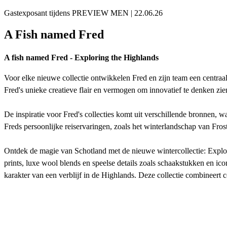
Gastexposant tijdens PREVIEW MEN | 22.06.26
A Fish named Fred
A fish named Fred - Exploring the Highlands
Voor elke nieuwe collectie ontwikkelen Fred en zijn team een centraal th
Fred's unieke creatieve flair en vermogen om innovatief te denken zie
De inspiratie voor Fred's collecties komt uit verschillende bronnen, w
Freds persoonlijke reiservaringen, zoals het winterlandschap van Frost
Ontdek de magie van Schotland met de nieuwe wintercollectie: Explor
prints, luxe wool blends en speelse details zoals schaakstukken en 
karakter van een verblijf in de Highlands. Deze collectie combineert 