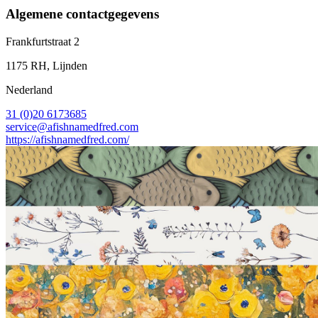
Algemene contactgegevens
Frankfurtstraat 2
1175 RH, Lijnden
Nederland
31 (0)20 6173685
service@afishnamedfred.com
https://afishnamedfred.com/