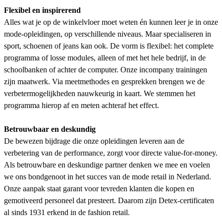
Flexibel en inspirerend
Alles wat je op de winkelvloer moet weten én kunnen leer je in onze
mode-opleidingen, op verschillende niveaus. Maar specialiseren in
sport, schoenen of jeans kan ook. De vorm is flexibel: het complete
programma of losse modules, alleen of met het hele bedrijf, in de
schoolbanken of achter de computer. Onze incompany trainingen
zijn maatwerk. Via meetmethodes en gesprekken brengen we de
verbetermogelijkheden nauwkeurig in kaart. We stemmen het
programma hierop af en meten achteraf het effect.
Betrouwbaar en deskundig
De bewezen bijdrage die onze opleidingen leveren aan de
verbetering van de performance, zorgt voor directe value-for-money.
Als betrouwbare en deskundige partner denken we mee en voelen
we ons bondgenoot in het succes van de mode retail in Nederland.
Onze aanpak staat garant voor tevreden klanten die kopen en
gemotiveerd personeel dat presteert. Daarom zijn Detex-certificaten
al sinds 1931 erkend in de fashion retail.