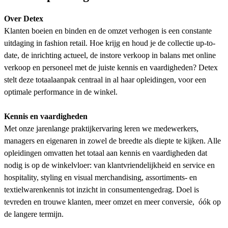
Over Detex
Klanten boeien en binden en de omzet verhogen is een constante
uitdaging in fashion retail. Hoe krijg en houd je de collectie up-to-
date, de inrichting actueel, de instore verkoop in balans met online
verkoop en personeel met de juiste kennis en vaardigheden? Detex
stelt deze totaalaanpak centraal in al haar opleidingen, voor een
optimale performance in de winkel.
Kennis en vaardigheden
Met onze jarenlange praktijkervaring leren we medewerkers,
managers en eigenaren in zowel de breedte als diepte te kijken. Alle
opleidingen omvatten het totaal aan kennis en vaardigheden dat
nodig is op de winkelvloer: van klantvriendelijkheid en service en
hospitality, styling en visual merchandising, assortiments- en
textielwarenkennis tot inzicht in consumentengedrag. Doel is
tevreden en trouwe klanten, meer omzet en meer conversie, óók op
de langere termijn.