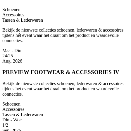
Schoenen
Accessoires
Tassen & Lederwaren
Bekijk de nieuwste collecties schoenen, lederwaren & accessoires
tijdens hét event waar het draait om het product en waardevolle
connecties.
Maa - Din
24/25
Aug. 2026
PREVIEW FOOTWEAR & ACCESSORIES IV
Bekijk de nieuwste collecties schoenen, lederwaren & accessoires
tijdens hét event waar het draait om het product en waardevolle
connecties.
Schoenen
Accessoires
Tassen & Lederwaren
Din - Woe
1/2
Sep. 2026