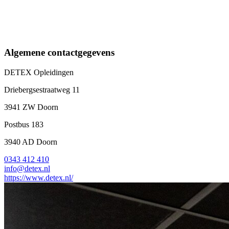
Algemene contactgegevens
DETEX Opleidingen
Driebergsestraatweg 11
3941 ZW Doorn
Postbus 183
3940 AD Doorn
0343 412 410
info@detex.nl
https://www.detex.nl/