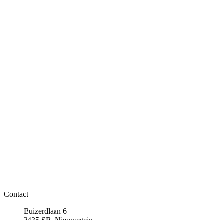
Contact
Buizerdlaan 6
3435 SB, Nieuwegein