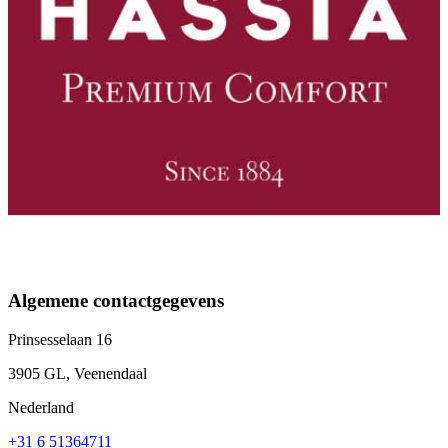
Algemene contactgegevens
Prinsesselaan 16
3905 GL, Veenendaal
Nederland
+31 6 51364711