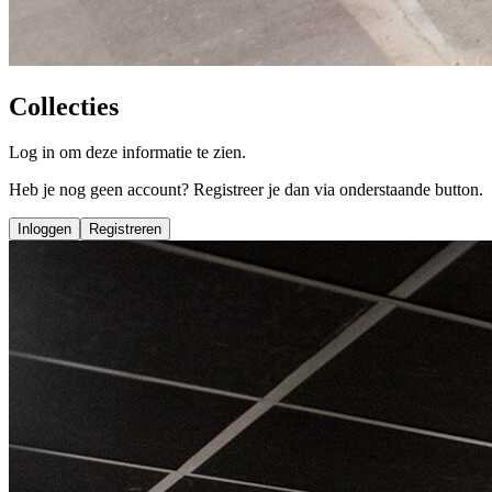
Collecties
Log in om deze informatie te zien.
Heb je nog geen account? Registreer je dan via onderstaande button.
Inloggen
Registreren