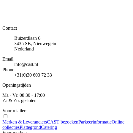
Contact
Buizerdlaan 6
3435 SB, Nieuwegein
Nederland
Email
info@cast.nl
Phone
+31(0)30 603 72 33
Openingstijden
Ma - Vr: 08:30 - 17:00
Za & Zo: gesloten
Voor retailers
Merken & Leveranciers
CAST bezoeken
Parkeerinformatie
Online
collecties
Plattegrond
Catering
Voor merken