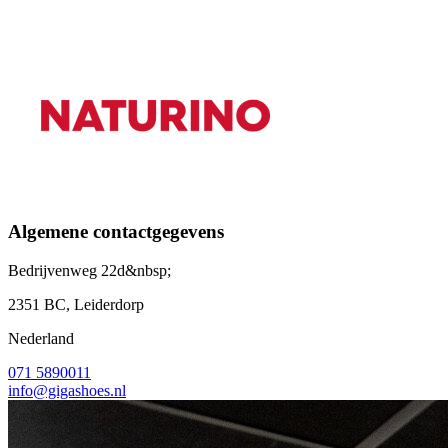
Algemene contactgegevens
Bedrijvenweg 22d&nbsp;
2351 BC, Leiderdorp
Nederland
071 5890011
info@gigashoes.nl