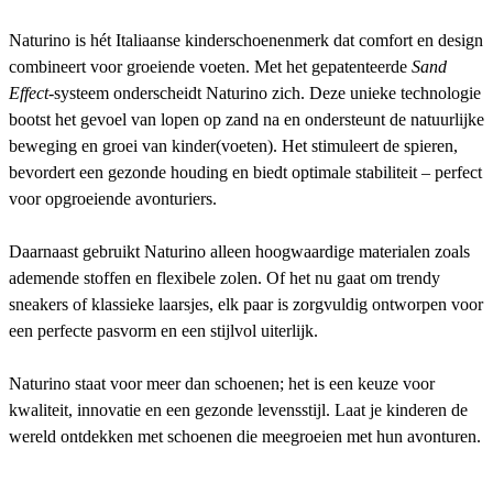
Naturino is hét Italiaanse kinderschoenenmerk dat comfort en design
combineert voor groeiende voeten. Met het gepatenteerde
Sand
Effect
-systeem onderscheidt Naturino zich. Deze unieke technologie
bootst het gevoel van lopen op zand na en ondersteunt de natuurlijke
beweging en groei van kinder(voeten). Het stimuleert de spieren,
bevordert een gezonde houding en biedt optimale stabiliteit – perfect
voor opgroeiende avonturiers.
Daarnaast gebruikt Naturino alleen hoogwaardige materialen zoals
ademende stoffen en flexibele zolen. Of het nu gaat om trendy
sneakers of klassieke laarsjes, elk paar is zorgvuldig ontworpen voor
een perfecte pasvorm en een stijlvol uiterlijk.
Naturino staat voor meer dan schoenen; het is een keuze voor
kwaliteit, innovatie en een gezonde levensstijl. Laat je kinderen de
wereld ontdekken met schoenen die meegroeien met hun avonturen.