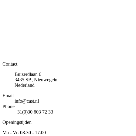
Contact
Buizerdlaan 6
3435 SB, Nieuwegein
Nederland
Email
info@cast.nl
Phone
+31(0)30 603 72 33
Openingstijden
Ma - Vr: 08:30 - 17:00