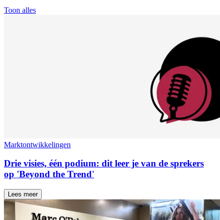
Toon alles
Marktontwikkelingen
Drie visies, één podium: dit leer je van de sprekers
op 'Beyond the Trend'
Lees meer