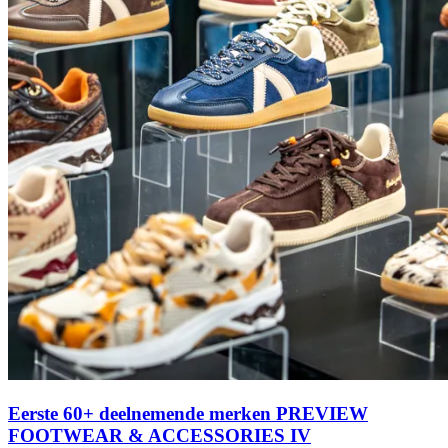
Eerste 60+ deelnemende merken PREVIEW
FOOTWEAR & ACCESSORIES IV