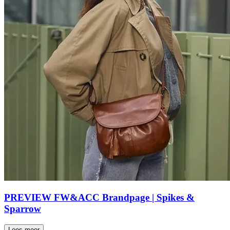
PREVIEW FW&ACC Brandpage | Spikes &
Sparrow
Lees meer