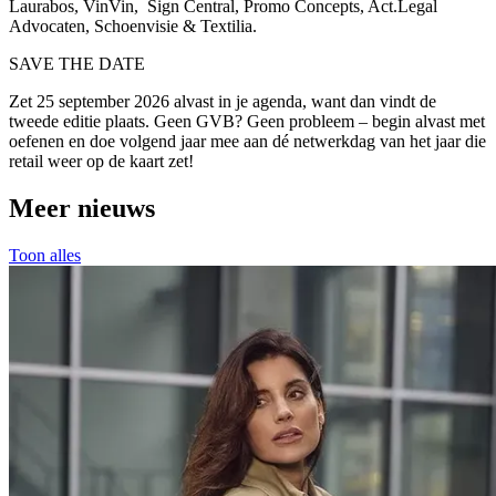
Laurabos, VinVin, Sign Central, Promo Concepts, Act.Legal
Advocaten, Schoenvisie & Textilia.
SAVE THE DATE
Zet 25 september 2026 alvast in je agenda, want dan vindt de
tweede editie plaats. Geen GVB? Geen probleem – begin alvast met
oefenen en doe volgend jaar mee aan dé netwerkdag van het jaar die
retail weer op de kaart zet!
Meer nieuws
Toon alles